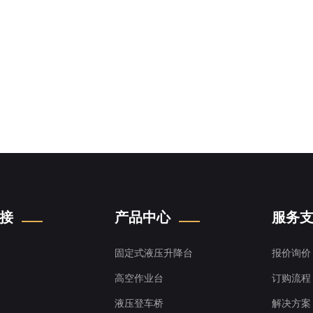
接
产品中心
服务
固定式液压升降台
报价询价
高空作业台
订购流程
液压登车桥
解决方案