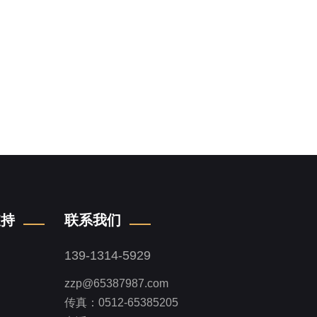
支持
联系我们
139-1314-5929
zzp@65387987.com
传真：0512-65385205