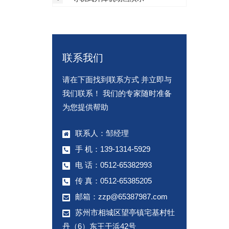
联系我们
请在下面找到联系方式 并立即与
我们联系！ 我们的专家随时准备
为您提供帮助
联系人：邹经理
手 机：139-1314-5929
电 话：0512-65382993
传 真：0512-65385205
邮箱：
zzp@65387987.com
苏州市相城区望亭镇宅基村牡
丹（6）东王干浜42号