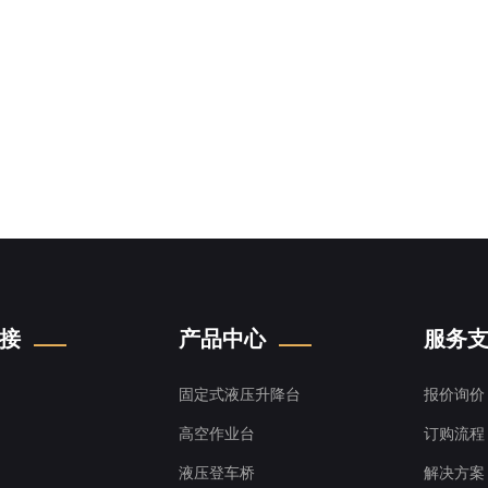
接
产品中心
服务
固定式液压升降台
报价询价
高空作业台
订购流程
液压登车桥
解决方案