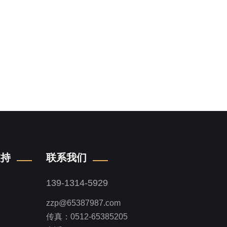
支持
联系我们
139-1314-5929
zzp@65387987.com
传真：0512-65385205