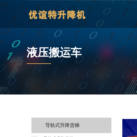
液压搬运车
导轨式升降货梯