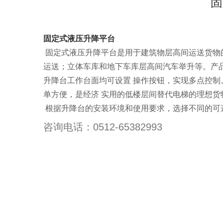
固
固定式液压升降平台
固定式液压升降平台是用于建筑物层高间运送货物
运送；立体车库和地下车库层高间汽车举升等。产
升降台工作台面均可设置 操作按钮，实现多点控
单方便，是经济 实用的低楼层间替代电梯的理想
根据升降台的安装环境和使用要求，选择不同的可
咨询电话：0512-65382993