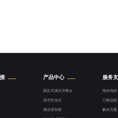
接
产品中心
服务
固定式液压升降台
报价询价
高空作业台
订购流程
液压登车桥
解决方案