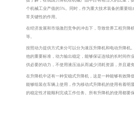
据了解，在我国升降机在机械产品中占有相当大的比重，
个机械工业产值的5%。同时，作为重大技术装备的重要组
常关键性的作用。
在经济发展和市场激烈竞争的冲击下，导致世界工程升降
等。
按照动力提供方式来分可以分为液压升降机和电动升降机
他的重要标准，动力输出稳定，能够保证连续的长时间作
供必要的动力，不使用液压油从而减少消耗资源，并且避
在升降机中还有一种安稳式升降机，这是一种能够有效降
能够组装在车辆上使用，作为移动式升降机的使用有着明
的稳定性才能顺利完成工作任务。所有升降机的使用都要