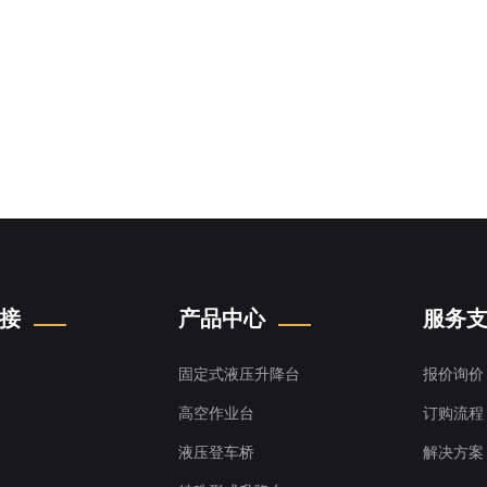
接
产品中心
服务
固定式液压升降台
报价询价
高空作业台
订购流程
液压登车桥
解决方案