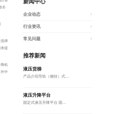
约占整
新闻中心
着非
企业动态
国
行业资讯
常见问题
业选择
源来提
推荐新闻
升降机
液压货梯
工作中
产品介绍导轨（侧挂）式…
。
液压升降平台
固定式液压升降平台 固…